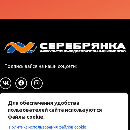
Подписывайся на наши соцсети:
Для обеспечения удобства
Правила посещения
пользователей сайта используются
Положение об абонементах
файлы cookie.
Положение о сертификатах
Положение о скидках
Политика использования файлов cookie